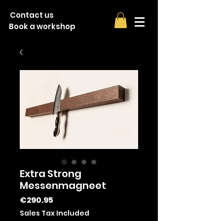
Contact us
Book a workshop
Extra Strong
Messenmagneet
Price
€290.95
Sales Tax Included