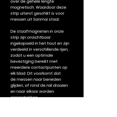
over de gehele lengte
magnetisch. Waardoor deze
strip uiterst geschikt is voor
messen uit Sanmai staal.
De staafmagneten in onze
strip zijn onzichtbaar
ingekapseld in het hout en zijn
verdeeld in verschillende rijen,
zodat u een optimale
bevestiging bereikt met
meerdere contactpunten op
elk blad. Dit voorkomt dat
de messen naar beneden
glijden, of rond de rail draaien
en naar elkaar worden
aangetrokken.
Specificaties
Grootte: 70cm