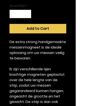
Quantity
*
Add to Cart
De extra strong handgemaakte
messenmagneet is de ideale
oplossing om uw messen veilig
te bewaren.
Er zijn verschillende rijen
krachtige magneten geplaatst
over de hele lengte van de
strip, zodat uw messen
gegarandeerd kunnen hangen,
ongeacht de grootte en het
gewicht. De strip is dan ook