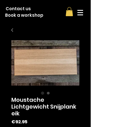
Contact us
Book a workshop
Moustache
Lichtgewicht Snijplank
eik
Price
€92.95