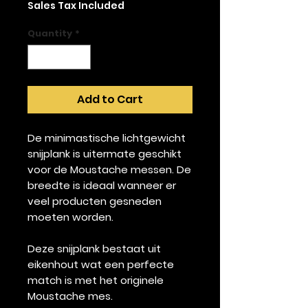
Sales Tax Included
Quantity
*
Add to Cart
De minimastische lichtgewicht
snijplank is uitermate geschikt
voor de Moustache messen. De
breedte is ideaal wanneer er
veel producten gesneden
moeten worden.
Deze snijplank bestaat uit
eikenhout wat een perfecte
match is met het originele
Moustache mes.